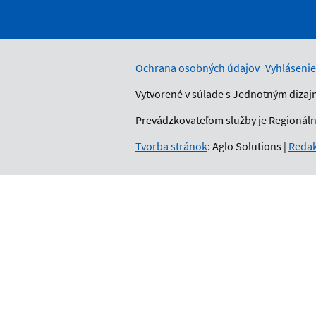
Ochrana osobných údajov
Vyhlásenie
Vytvorené v súlade s Jednotným dizaj
Prevádzkovateľom služby je Regionálny
Tvorba stránok
: Aglo Solutions
|
Redak