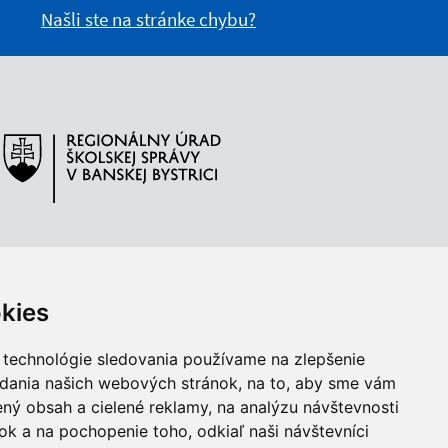
Našli ste na stránke chybu?
kies
 technológie sledovania používame na zlepšenie
adania našich webových stránok, na to, aby sme vám
ný obsah a cielené reklamy, na analýzu návštevnosti
k a na pochopenie toho, odkiaľ naši návštevníci