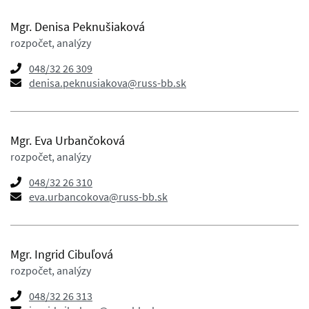
Mgr. Denisa Peknušiaková
rozpočet, analýzy
048/32 26 309
denisa.peknusiakova@russ-bb.sk
Mgr. Eva Urbančoková
rozpočet, analýzy
048/32 26 310
eva.urbancokova@russ-bb.sk
Mgr. Ingrid Cibuľová
rozpočet, analýzy
048/32 26 313