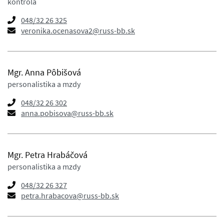
kontrola
048/32 26 325
veronika.ocenasova2@russ-bb.sk
Mgr. Anna Pôbišová
personalistika a mzdy
048/32 26 302
anna.pobisova@russ-bb.sk
Mgr. Petra Hrabáčová
personalistika a mzdy
048/32 26 327
petra.hrabacova@russ-bb.sk