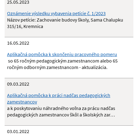
25.05.2023
Oznámenie výsledku vybavenia petície č. 1/2023
Názov petície: Zachovanie budovy školy, Sama Chalupku
315/16, Kremnica
16.05.2022
Aplikačná pomôcka k skončeniu pracovného pomeru
so 65 ročným pedagogickým zamestnancom alebo 65
ročným odborným zamestnancom - aktualizácia.
09.03.2022
Aplikačná pomôcka k práci nadčas pedagogických
zamestnancov
a k poskytovaniu náhradného voľna za prácu nadčas
pedagogických zamestnancov škôl a školských zar…
03.01.2022