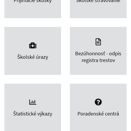
Prijímacie skúšky
Školské stravovanie
Bezúhonnosť - odpis
Školské úrazy
registra trestov
Štatistické výkazy
Poradenské centrá