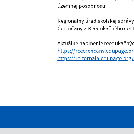
územnej pôsobnosti.
Regionálny úrad školskej správy
Čerenčany a Reedukačného centr
Aktuálne naplnenie reedukačnýc
https://rccerencany.edupage.or
https://rc-tornala.edupage.or