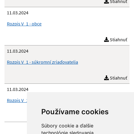
Stiahnuť
11.03.2024
Rozpis V_1 - obce
Stiahnuť
11.03.2024
Rozpis V_1 - súkromní zriaďovatelia
Stiahnuť
11.03.2024
Rozpis V_1 - školy a ŠZ RÚŠS BB
Používame cookies
Stiahnuť
Súbory cookie a ďalšie
technológie sledovania